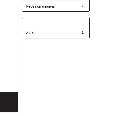
Recesión gingival
1
Fecha de lanzamiento
2015
1