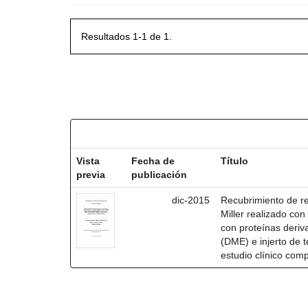
Resultados 1-1 de 1.
Resultados por ítem:
Vista
Fecha de
Título
previa
publicación
dic-2015
Recubrimiento de rec
Miller realizado co
con proteínas deri
(DME) e injerto de t
estudio clínico com