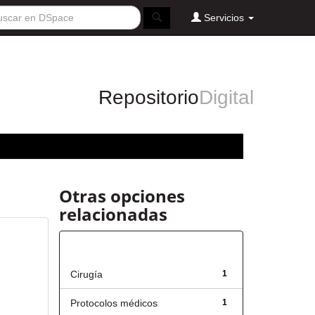
Servicios
Repositorio
Digital
Otras opciones
relacionadas
Título
Cirugía
1
Protocolos médicos
1