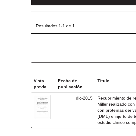
Resultados 1-1 de 1.
Resultados por ítem:
Vista
Fecha de
Título
previa
publicación
dic-2015
Recubrimiento de rec
Miller realizado co
con proteínas deri
(DME) e injerto de t
estudio clínico com