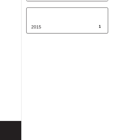
Fecha de lanzamiento
2015
1