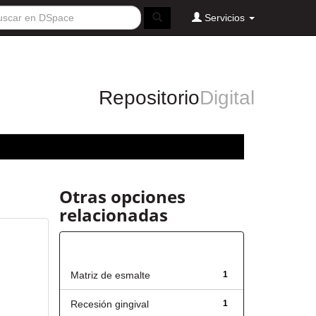
Servicios
Repositorio
Digital
Otras opciones
relacionadas
Título
Matriz de esmalte
1
Recesión gingival
1