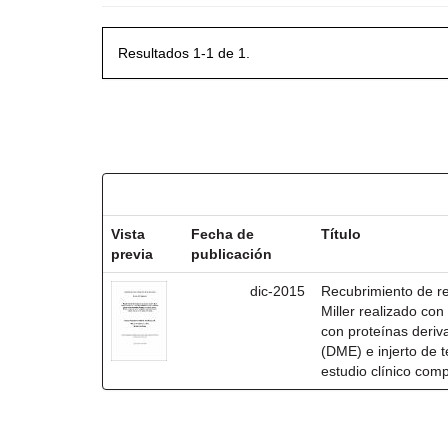
Resultados 1-1 de 1.
Resultados por ítem:
Vista
Fecha de
Título
previa
publicación
dic-2015
Recubrimiento de rec
Miller realizado co
con proteínas deri
(DME) e injerto de t
estudio clínico com