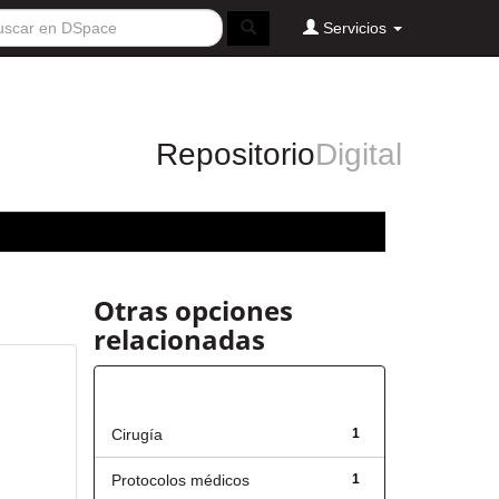
Servicios
Repositorio
Digital
Otras opciones
relacionadas
Título
Cirugía
1
Protocolos médicos
1