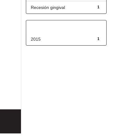
Recesión gingival
1
Fecha de lanzamiento
2015
1