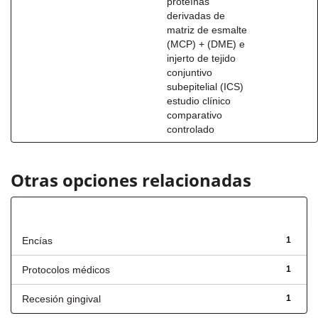
proteínas
derivadas de
matriz de esmalte
(MCP) + (DME) e
injerto de tejido
conjuntivo
subepitelial (ICS)
estudio clínico
comparativo
controlado
Otras opciones relacionadas
Título
Encías
1
Protocolos médicos
1
Recesión gingival
1