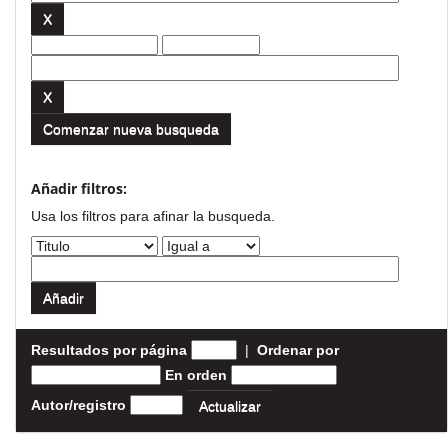
Comenzar nueva busqueda
Añadir filtros:
Usa los filtros para afinar la busqueda.
Resultados por página
|
Ordenar por
En orden
Autor/registro