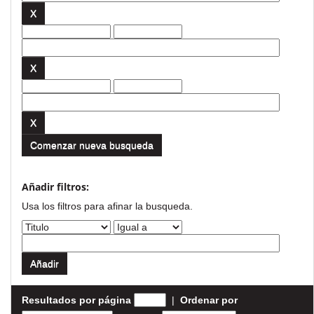
Comenzar nueva busqueda
Añadir filtros:
Usa los filtros para afinar la busqueda.
Resultados por página
|
Ordenar por