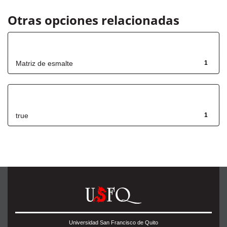
Otras opciones relacionadas
Título
Matriz de esmalte
1
Has File(s)
true
1
Universidad San Francisco de Quito