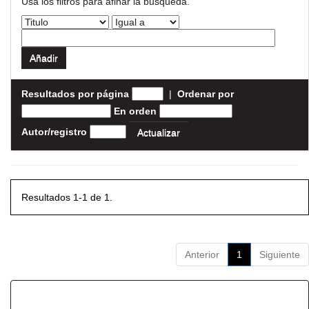
Usa los filtros para afinar la busqueda.
Resultados por página
|
Ordenar por
En orden
Autor/registro
Resultados 1-1 de 1.
Anterior
1
Siguiente
Resultados por ítem: