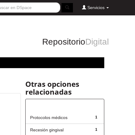
Servicios
Repositorio
Digital
Otras opciones
relacionadas
Título
Protocolos médicos
1
Recesión gingival
1