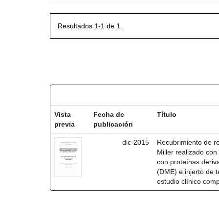
Resultados 1-1 de 1.
Resultados por ítem:
Vista
Fecha de
Título
previa
publicación
dic-2015
Recubrimiento de rec
Miller realizado co
con proteínas deri
(DME) e injerto de t
estudio clínico com