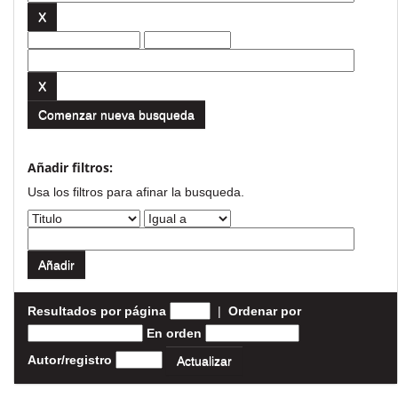
Comenzar nueva busqueda
Añadir filtros:
Usa los filtros para afinar la busqueda.
Resultados por página
|
Ordenar por
En orden
Autor/registro