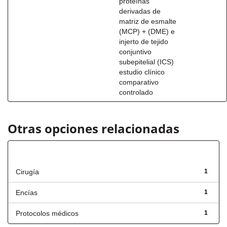
proteínas
derivadas de
matriz de esmalte
(MCP) + (DME) e
injerto de tejido
conjuntivo
subepitelial (ICS)
estudio clínico
comparativo
controlado
Otras opciones relacionadas
Título
Cirugía
1
Encías
1
Protocolos médicos
1