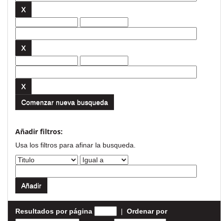
Comenzar nueva busqueda
Añadir filtros:
Usa los filtros para afinar la busqueda.
Resultados por página
|
Ordenar por