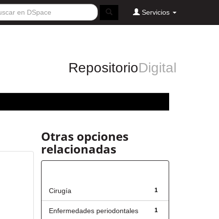
Servicios
Repositorio
Digital
Otras opciones
relacionadas
Título
Cirugía
1
Enfermedades periodontales
1