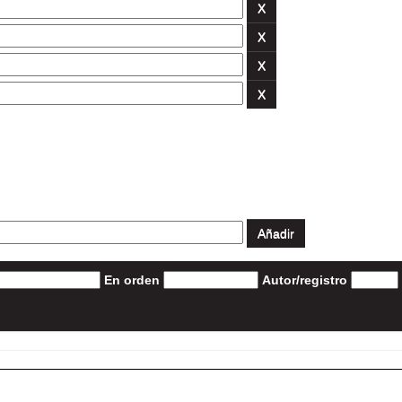
En orden
Autor/registro