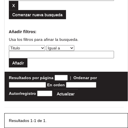
Comenzar nueva busqueda
Añadir filtros:
Usa los filtros para afinar la busqueda.
Resultados por página
|
Ordenar por
En orden
Autor/registro
Resultados 1-1 de 1.