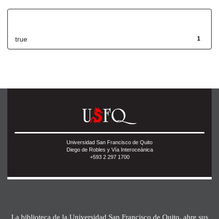
Has File(s)
true
1
Universidad San Francisco de Quito
Diego de Robles y Vía Interoceánica
+593 2 297 1700
La biblioteca de la Universidad San Francisco de Quito, abre sus