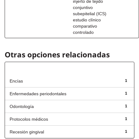
injerto de tejido
conjuntivo
subepitelial (ICS)
estudio clínico
comparativo
controlado
Otras opciones relacionadas
Título
Encías
1
Enfermedades periodontales
1
Odontología
1
Protocolos médicos
1
Recesión gingival
1