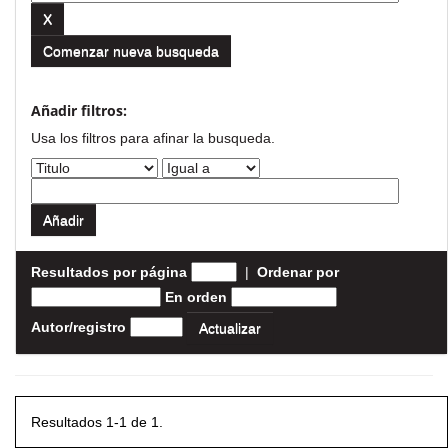
Comenzar nueva busqueda
Añadir filtros:
Usa los filtros para afinar la busqueda.
Resultados por página
|
Ordenar por
En orden
Autor/registro
Resultados 1-1 de 1.