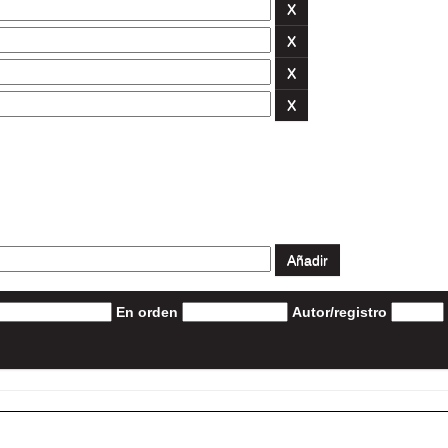
En orden
Autor/registro