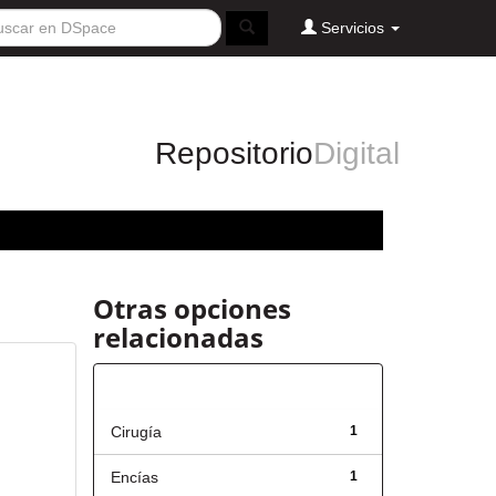
Servicios
Repositorio
Digital
Otras opciones
relacionadas
Título
Cirugía
1
Encías
1