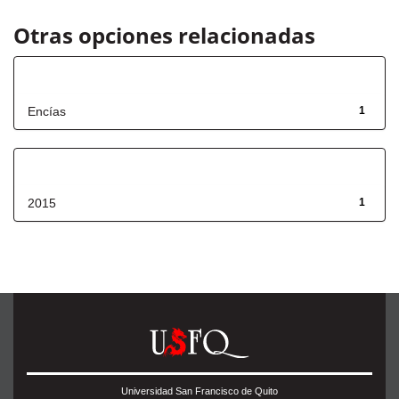
Otras opciones relacionadas
Título
Encías
1
Fecha de lanzamiento
2015
1
Universidad San Francisco de Quito