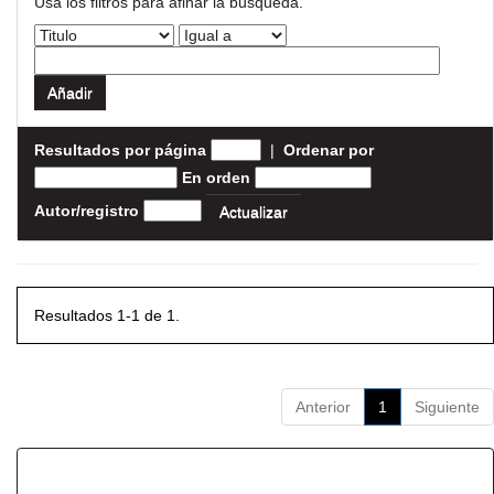
Usa los filtros para afinar la busqueda.
Resultados por página
|
Ordenar por
En orden
Autor/registro
Resultados 1-1 de 1.
Anterior
1
Siguiente
Resultados por ítem: