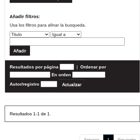
Añadir filtros:
Usa los filtros para afinar la busqueda.
Resultados por página
|
Ordenar por
En orden
Autor/registro
Resultados 1-1 de 1.
Anterior
1
Siguiente