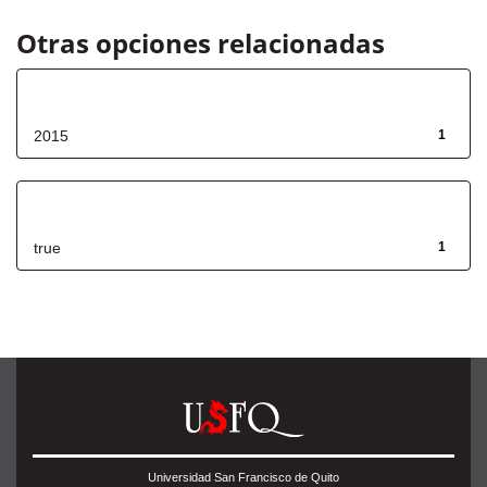
Otras opciones relacionadas
Fecha de lanzamiento
2015
1
Has File(s)
true
1
Universidad San Francisco de Quito