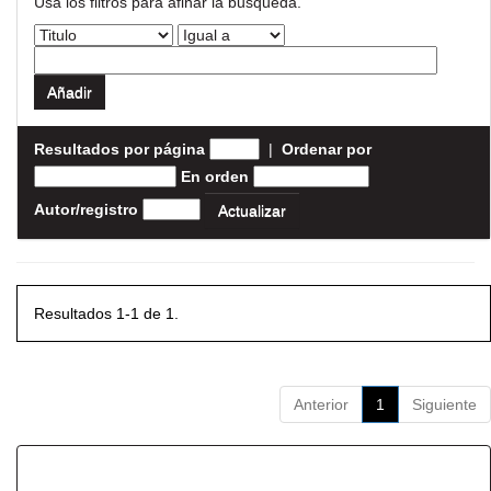
Usa los filtros para afinar la busqueda.
Resultados por página
|
Ordenar por
En orden
Autor/registro
Resultados 1-1 de 1.
Anterior
1
Siguiente
Resultados por ítem: