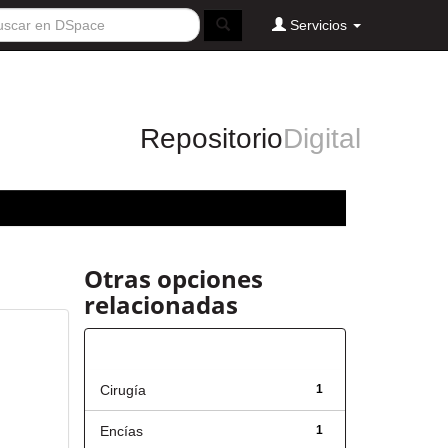
Servicios
Repositorio
Digital
Otras opciones
relacionadas
Título
Cirugía
1
Encías
1