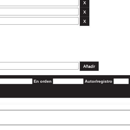
En orden
Autor/registro