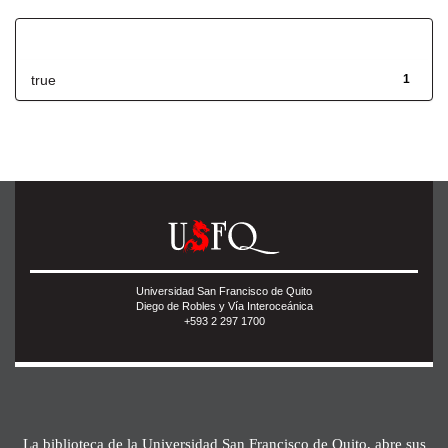
Has File(s)
true
1
Universidad San Francisco de Quito
Diego de Robles y Vía Interoceánica
+593 2 297 1700
La biblioteca de la Universidad San Francisco de Quito, abre sus