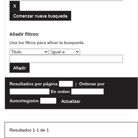
Comenzar nueva busqueda
Añadir filtros:
Usa los filtros para afinar la busqueda.
Resultados por página
|
Ordenar por
En orden
Autor/registro
Resultados 1-1 de 1.