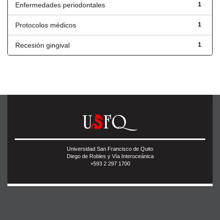
Enfermedades periodontales
1
Protocolos médicos
1
Recesión gingival
1
Universidad San Francisco de Quito
Diego de Robles y Vía Interoceánica
+593 2 297 1700