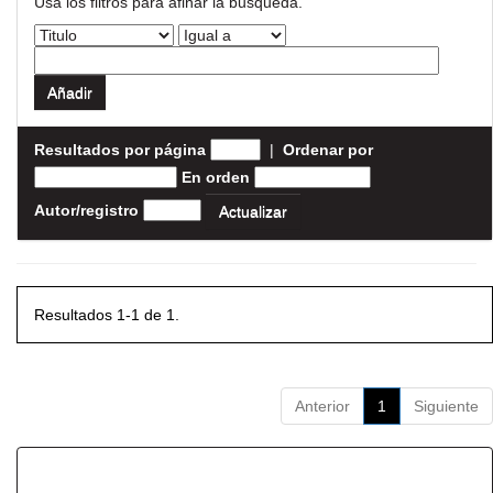
Usa los filtros para afinar la busqueda.
Resultados por página
|
Ordenar por
En orden
Autor/registro
Resultados 1-1 de 1.
Anterior
1
Siguiente
Resultados por ítem: