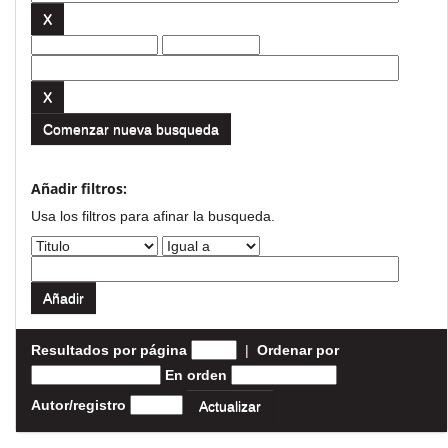
Comenzar nueva busqueda
Añadir filtros:
Usa los filtros para afinar la busqueda.
Resultados por página
|
Ordenar por
En orden
Autor/registro