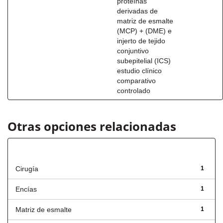
proteínas
derivadas de
matriz de esmalte
(MCP) + (DME) e
injerto de tejido
conjuntivo
subepitelial (ICS)
estudio clínico
comparativo
controlado
Otras opciones relacionadas
Título
Cirugía
1
Encías
1
Matriz de esmalte
1