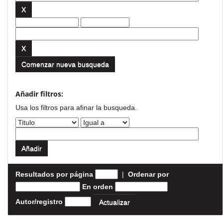
Comenzar nueva busqueda
Añadir filtros:
Usa los filtros para afinar la busqueda.
Resultados por página
|
Ordenar por
En orden
Autor/registro