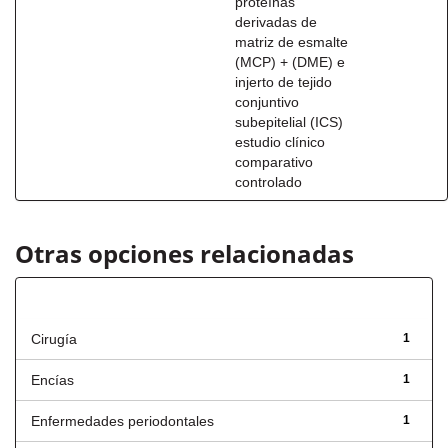
proteínas
derivadas de
matriz de esmalte
(MCP) + (DME) e
injerto de tejido
conjuntivo
subepitelial (ICS)
estudio clínico
comparativo
controlado
Otras opciones relacionadas
Título
Cirugía
1
Encías
1
Enfermedades periodontales
1