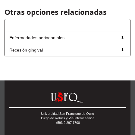
Otras opciones relacionadas
Título
Enfermedades periodontales
1
Recesión gingival
1
Universidad San Francisco de Quito
Diego de Robles y Vía Interoceánica
+593 2 297 1700