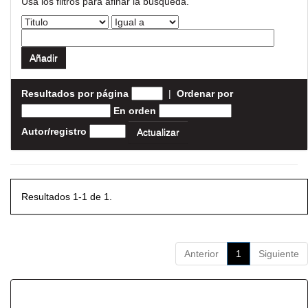
Usa los filtros para afinar la busqueda.
Resultados por página
|
Ordenar por
En orden
Autor/registro
Resultados 1-1 de 1.
Anterior
1
Siguiente
Resultados por ítem: