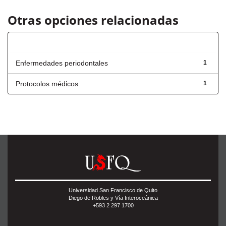
Otras opciones relacionadas
Título
Enfermedades periodontales
1
Protocolos médicos
1
Universidad San Francisco de Quito
Diego de Robles y Vía Interoceánica
+593 2 297 1700