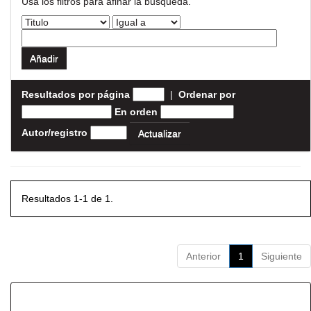
Usa los filtros para afinar la busqueda.
Resultados por página
|
Ordenar por
En orden
Autor/registro
Resultados 1-1 de 1.
Anterior
1
Siguiente
Resultados por ítem: