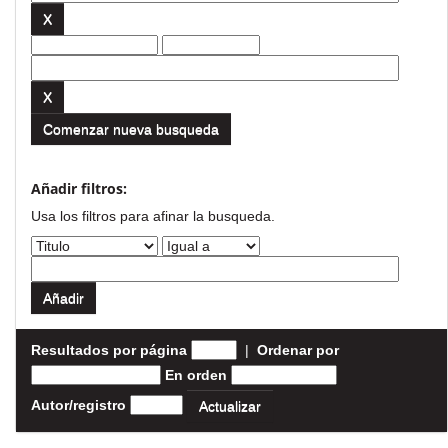
Comenzar nueva busqueda
Añadir filtros:
Usa los filtros para afinar la busqueda.
Resultados por página
|
Ordenar por
En orden
Autor/registro