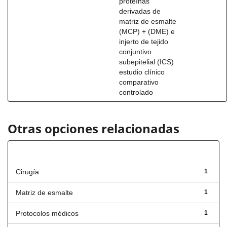
proteínas
derivadas de
matriz de esmalte
(MCP) + (DME) e
injerto de tejido
conjuntivo
subepitelial (ICS)
estudio clínico
comparativo
controlado
Otras opciones relacionadas
Título
Cirugía
1
Matriz de esmalte
1
Protocolos médicos
1