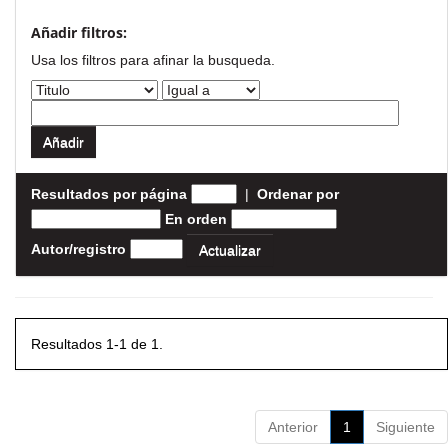
Añadir filtros:
Usa los filtros para afinar la busqueda.
Resultados por página
|
Ordenar por
En orden
Autor/registro
Resultados 1-1 de 1.
Anterior
1
Siguiente