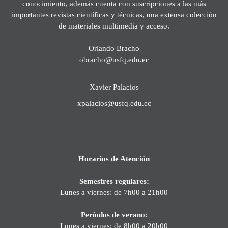
conocimiento, además cuenta con suscripciones a las más
importantes revistas científicas y técnicas, una extensa colección
de materiales multimedia y acceso.
Orlando Bracho
obracho@usfq.edu.ec
Xavier Palacios
xpalacios@usfq.edu.ec
Horarios de Atención
Semestres regulares:
Lunes a viernes: de 7h00 a 21h00
Períodos de verano:
Lunes a viernes: de 8h00 a 20h00