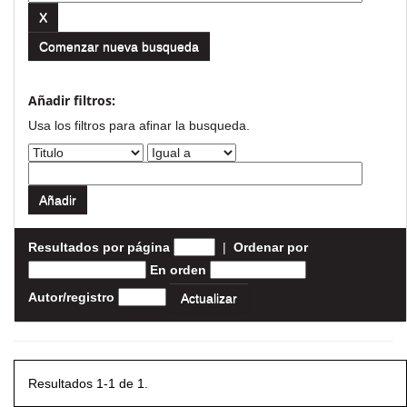
Comenzar nueva busqueda
Añadir filtros:
Usa los filtros para afinar la busqueda.
Resultados por página
|
Ordenar por
En orden
Autor/registro
Resultados 1-1 de 1.