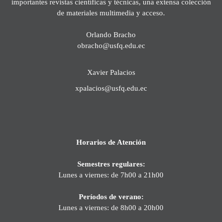
importantes revistas científicas y técnicas, una extensa colección
de materiales multimedia y acceso.
Orlando Bracho
obracho@usfq.edu.ec
Xavier Palacios
xpalacios@usfq.edu.ec
Horarios de Atención
Semestres regulares:
Lunes a viernes: de 7h00 a 21h00
Períodos de verano:
Lunes a viernes: de 8h00 a 20h00