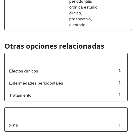
periodontitis
crónica estudio
clínico,
prospectivo,
aleatorio
Otras opciones relacionadas
Título
Efectos clínicos
1
Enfermedades periodontales
1
Tratamiento
1
Fecha de lanzamiento
2015
1