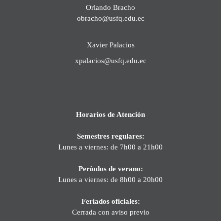
Orlando Bracho
obracho@usfq.edu.ec
Xavier Palacios
xpalacios@usfq.edu.ec
Horarios de Atención
Semestres regulares:
Lunes a viernes: de 7h00 a 21h00
Períodos de verano:
Lunes a viernes: de 8h00 a 20h00
Feriados oficiales:
Cerrada con aviso previo