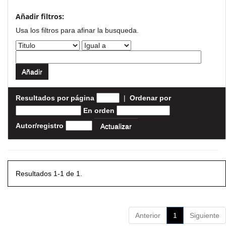
Añadir filtros:
Usa los filtros para afinar la busqueda.
Resultados por página
|
Ordenar por
En orden
Autor/registro
Resultados 1-1 de 1.
Anterior
1
Siguiente