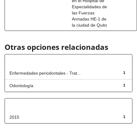
en el Hospital de
Especialidades de
las Fuerzas
Armadas HE-1 de
la ciudad de Quito
Otras opciones relacionadas
Título
Enfermedades periodontales - Trat...
1
Odontología
1
Fecha de lanzamiento
2015
1