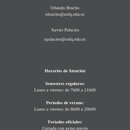
Orlando Bracho
obracho@usfq.edu.ec
Xavier Palacios
xpalacios@usfq.edu.ec
Horarios de Atención
Semestres regulares:
Lunes a viernes: de 7h00 a 21h00
Períodos de verano:
Lunes a viernes: de 8h00 a 20h00
Feriados oficiales:
Cerrada con aviso previo