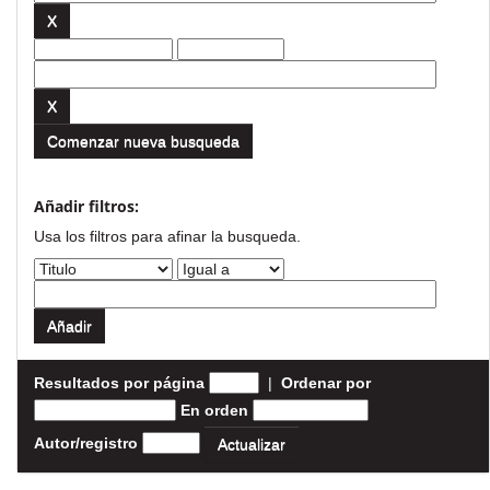
Comenzar nueva busqueda
Añadir filtros:
Usa los filtros para afinar la busqueda.
Resultados por página
|
Ordenar por
En orden
Autor/registro