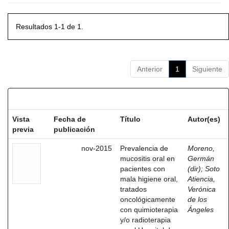
Resultados 1-1 de 1.
Anterior
1
Siguiente
Resultados por ítem:
Vista
Fecha de
Título
Autor(es)
previa
publicación
nov-2015
Prevalencia de
Moreno,
mucositis oral en
Germán
pacientes con
(dir)
;
Soto
mala higiene oral,
Atiencia,
tratados
Verónica
oncológicamente
de los
con quimioterapia
Ángeles
y/o radioterapia