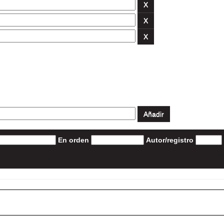
En orden
Autor/registro