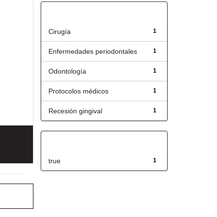
Título
Cirugía
1
Enfermedades periodontales
1
Odontología
1
Protocolos médicos
1
Recesión gingival
1
Has File(s)
true
1