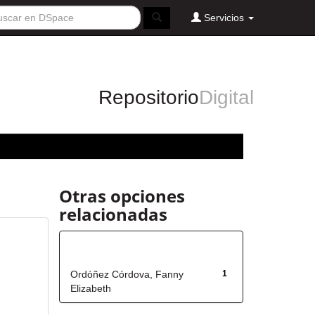
Servicios
Repositorio
Digital
Otras opciones
relacionadas
Autor
Ordóñez Córdova, Fanny
1
Elizabeth