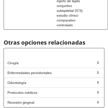
injerto de tejido
conjuntivo
subepitelial (ICS)
estudio clínico
comparativo
controlado
Otras opciones relacionadas
Título
Cirugía
1
Enfermedades periodontales
1
Odontología
1
Protocolos médicos
1
Recesión gingival
1