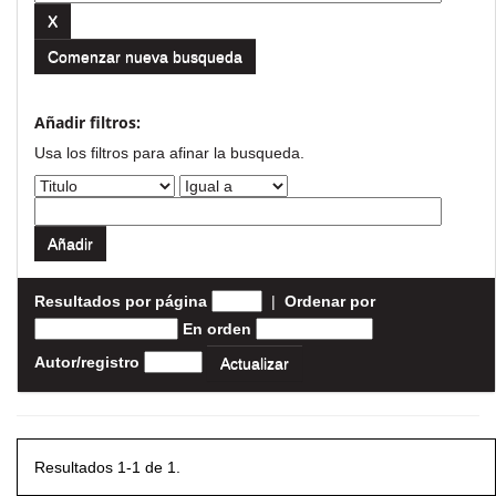
Comenzar nueva busqueda
Añadir filtros:
Usa los filtros para afinar la busqueda.
Resultados por página
|
Ordenar por
En orden
Autor/registro
Resultados 1-1 de 1.