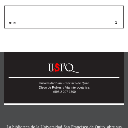
Has File(s)
true
1
Universidad San Francisco de Quito
Diego de Robles y Vía Interoceánica
+593 2 297 1700
La biblioteca de la Universidad San Francisco de Quito, abre sus