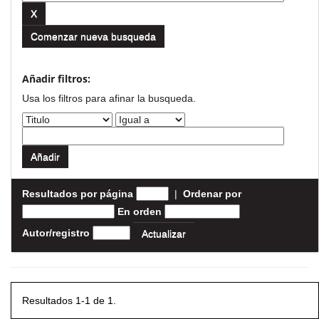
Comenzar nueva busqueda
Añadir filtros:
Usa los filtros para afinar la busqueda.
Resultados por página
|
Ordenar por
En orden
Autor/registro
Resultados 1-1 de 1.