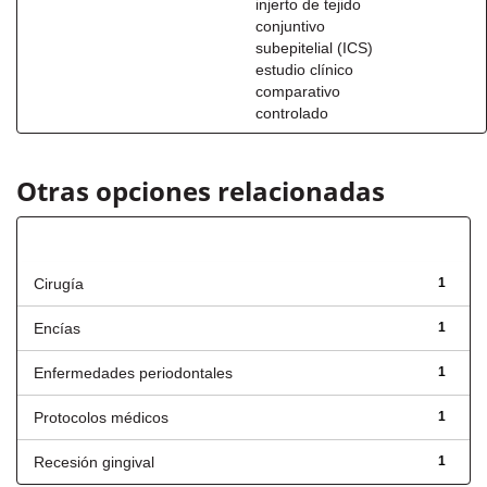
injerto de tejido
conjuntivo
subepitelial (ICS)
estudio clínico
comparativo
controlado
Otras opciones relacionadas
Título
Cirugía
1
Encías
1
Enfermedades periodontales
1
Protocolos médicos
1
Recesión gingival
1