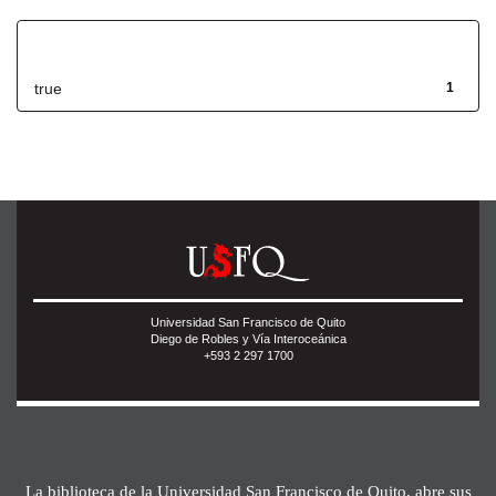
Has File(s)
true
1
Universidad San Francisco de Quito
Diego de Robles y Vía Interoceánica
+593 2 297 1700
La biblioteca de la Universidad San Francisco de Quito, abre sus