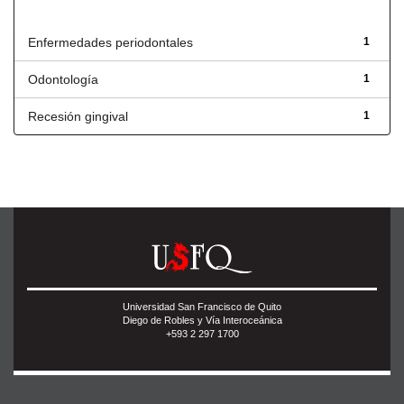
Título
Enfermedades periodontales
1
Odontología
1
Recesión gingival
1
Universidad San Francisco de Quito
Diego de Robles y Vía Interoceánica
+593 2 297 1700