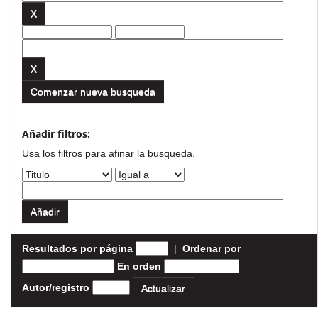
Comenzar nueva busqueda
Añadir filtros:
Usa los filtros para afinar la busqueda.
Resultados por página
|
Ordenar por
En orden
Autor/registro