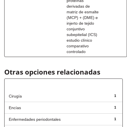
proteínas
derivadas de
matriz de esmalte
(MCP) + (DME) e
injerto de tejido
conjuntivo
subepitelial (ICS)
estudio clínico
comparativo
controlado
Otras opciones relacionadas
Título
Cirugía
1
Encías
1
Enfermedades periodontales
1