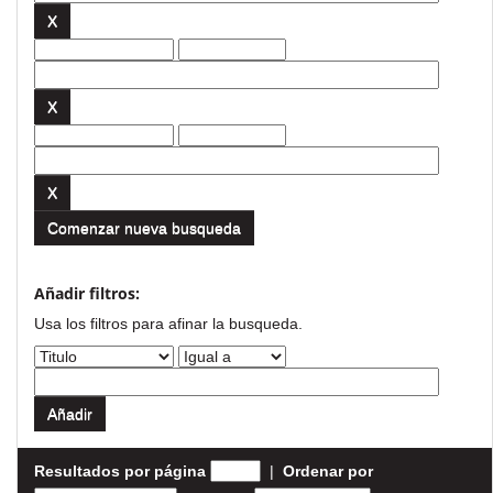
Comenzar nueva busqueda
Añadir filtros:
Usa los filtros para afinar la busqueda.
Resultados por página
|
Ordenar por