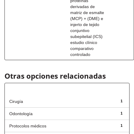
proteínas
derivadas de
matriz de esmalte
(MCP) + (DME) e
injerto de tejido
conjuntivo
subepitelial (ICS)
estudio clínico
comparativo
controlado
Otras opciones relacionadas
Título
Cirugía
1
Odontología
1
Protocolos médicos
1