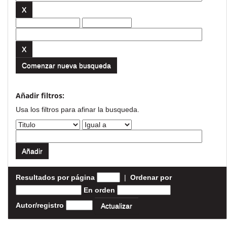
Comenzar nueva busqueda
Añadir filtros:
Usa los filtros para afinar la busqueda.
Resultados por página
|
Ordenar por
En orden
Autor/registro