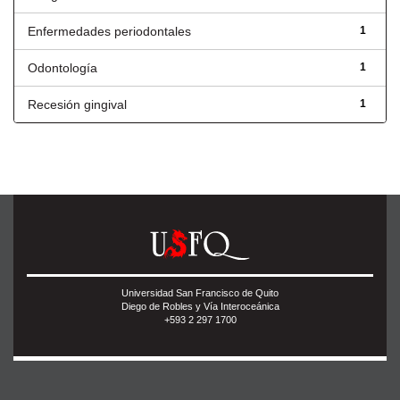
Enfermedades periodontales
1
Odontología
1
Recesión gingival
1
Universidad San Francisco de Quito
Diego de Robles y Vía Interoceánica
+593 2 297 1700