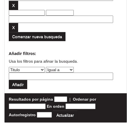
Comenzar nueva busqueda
Añadir filtros:
Usa los filtros para afinar la busqueda.
Resultados por página
|
Ordenar por
En orden
Autor/registro