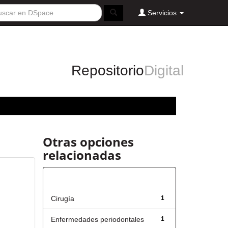
Servicios
Repositorio
Digital
Otras opciones
relacionadas
Título
Cirugía
1
Enfermedades periodontales
1