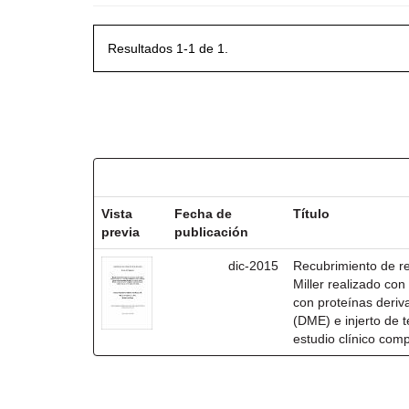
Resultados 1-1 de 1.
Resultados por ítem:
Vista
Fecha de
Título
previa
publicación
dic-2015
Recubrimiento de rec
Miller realizado co
con proteínas deri
(DME) e injerto de t
estudio clínico com