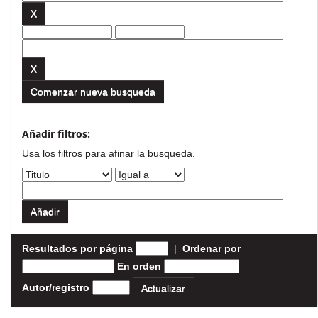
Comenzar nueva busqueda
Añadir filtros:
Usa los filtros para afinar la busqueda.
Resultados por página
|
Ordenar por
En orden
Autor/registro