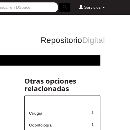
Servicios
Repositorio
Digital
Otras opciones
relacionadas
Título
Cirugía
1
Odontología
1