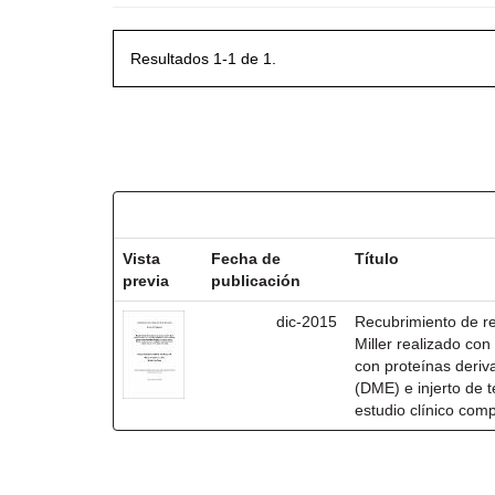
Resultados 1-1 de 1.
Resultados por ítem:
Vista
Fecha de
Título
previa
publicación
dic-2015
Recubrimiento de rec
Miller realizado co
con proteínas deri
(DME) e injerto de t
estudio clínico com