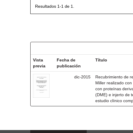
Resultados 1-1 de 1.
Resultados por ítem:
Vista
Fecha de
Título
previa
publicación
dic-2015
Recubrimiento de rec
Miller realizado co
con proteínas deri
(DME) e injerto de t
estudio clínico com