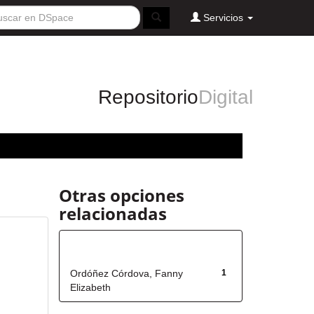
Servicios
Repositorio
Digital
Otras opciones
relacionadas
Autor
Ordóñez Córdova, Fanny
1
Elizabeth