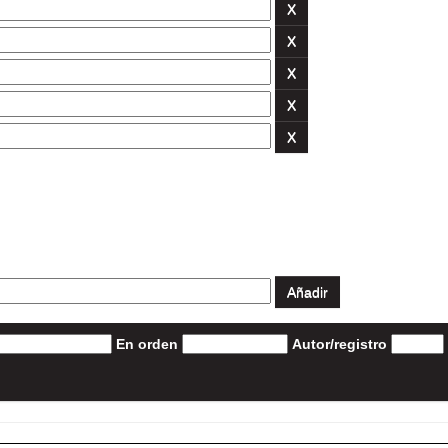
En orden
Autor/registro