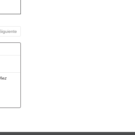
Siguiente
ñez