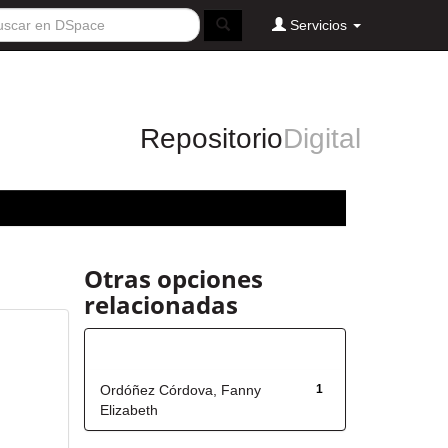
Servicios
Repositorio
Digital
Otras opciones
relacionadas
Autor
Ordóñez Córdova, Fanny
1
Elizabeth