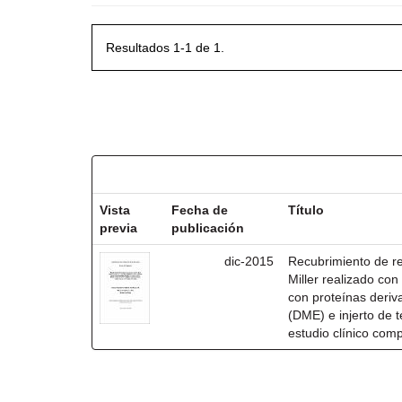
Resultados 1-1 de 1.
Resultados por ítem:
Vista
Fecha de
Título
previa
publicación
dic-2015
Recubrimiento de rec
Miller realizado co
con proteínas deri
(DME) e injerto de t
estudio clínico com