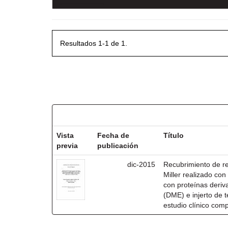
Resultados 1-1 de 1.
Resultados por ítem:
Vista
Fecha de
Título
previa
publicación
dic-2015
Recubrimiento de rec
Miller realizado co
con proteínas deri
(DME) e injerto de t
estudio clínico com