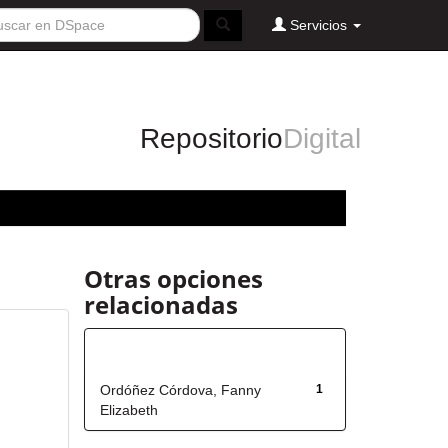
Servicios
Repositorio
Digital
Otras opciones
relacionadas
Autor
Ordóñez Córdova, Fanny
1
Elizabeth