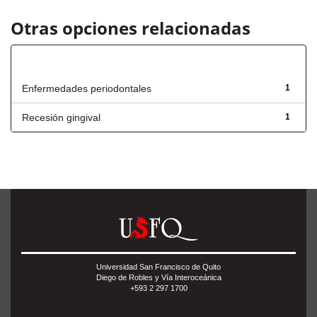
Otras opciones relacionadas
Título
Enfermedades periodontales
1
Recesión gingival
1
Universidad San Francisco de Quito
Diego de Robles y Vía Interoceánica
+593 2 297 1700