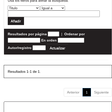
Usa los filtros para afinar la busqueda.
Resultados por página
|
Ordenar por
En orden
Autor/registro
Resultados 1-1 de 1.
Anterior
1
Siguiente
Resultados por ítem: