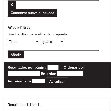
Comenzar nueva busqueda
Añadir filtros:
Usa los filtros para afinar la busqueda.
Resultados por página
|
Ordenar por
En orden
Autor/registro
Resultados 1-1 de 1.