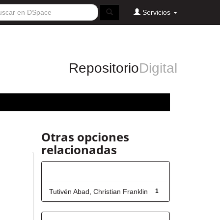
Servicios
Repositorio
Digital
Otras opciones
relacionadas
Autor
Tutivén Abad, Christian Franklin
1