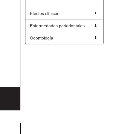
Título
Efectos clínicos
1
Enfermedades periodontales
1
Odontología
1