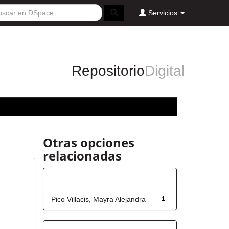
Servicios
Repositorio
Digital
Otras opciones
relacionadas
Autor
Pico Villacis, Mayra Alejandra
1