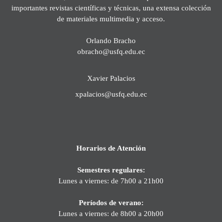
importantes revistas científicas y técnicas, una extensa colección
de materiales multimedia y acceso.
Orlando Bracho
obracho@usfq.edu.ec
Xavier Palacios
xpalacios@usfq.edu.ec
Horarios de Atención
Semestres regulares:
Lunes a viernes: de 7h00 a 21h00
Períodos de verano:
Lunes a viernes: de 8h00 a 20h00