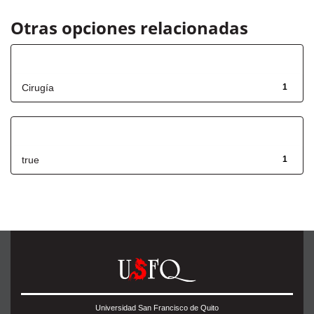
Otras opciones relacionadas
Título
Cirugía
1
Has File(s)
true
1
Universidad San Francisco de Quito