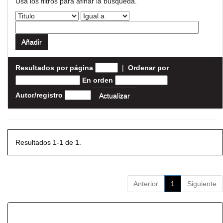
Usa los filtros para afinar la busqueda.
Resultados por página
|
Ordenar por
En orden
Autor/registro
Resultados 1-1 de 1.
Anterior
1
Siguiente
Resultados por ítem: