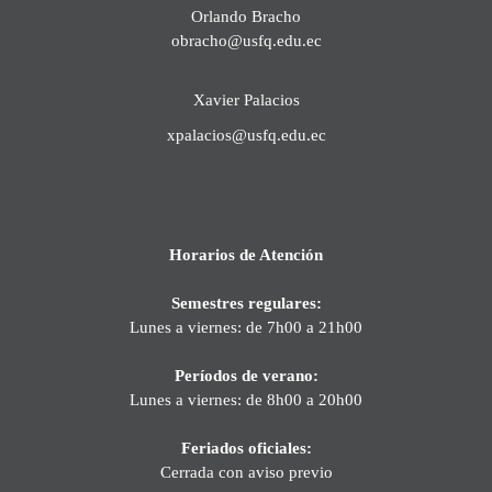
Orlando Bracho
obracho@usfq.edu.ec
Xavier Palacios
xpalacios@usfq.edu.ec
Horarios de Atención
Semestres regulares:
Lunes a viernes: de 7h00 a 21h00
Períodos de verano:
Lunes a viernes: de 8h00 a 20h00
Feriados oficiales:
Cerrada con aviso previo