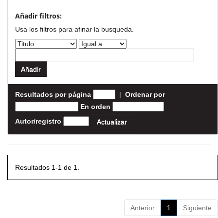
Añadir filtros:
Usa los filtros para afinar la busqueda.
Resultados por página
|
Ordenar por
En orden
Autor/registro
Resultados 1-1 de 1.
Anterior
1
Siguiente