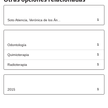
Autor
Soto Atiencia, Verónica de los Án...
1
Título
Odontología
1
Quimioterapia
1
Radioterapia
1
Fecha de lanzamiento
2015
1